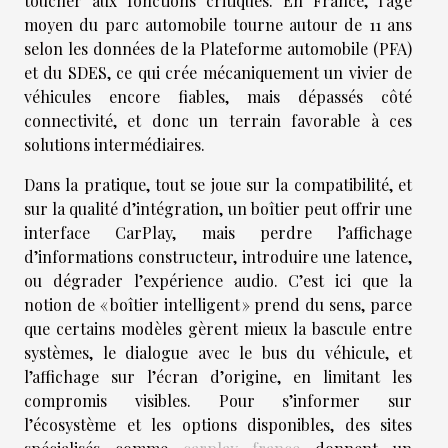
toucher aux fonctions critiques. En France, l’âge
moyen du parc automobile tourne autour de 11 ans
selon les données de la Plateforme automobile (PFA)
et du SDES, ce qui crée mécaniquement un vivier de
véhicules encore fiables, mais dépassés côté
connectivité, et donc un terrain favorable à ces
solutions intermédiaires.
Dans la pratique, tout se joue sur la compatibilité, et
sur la qualité d’intégration, un boîtier peut offrir une
interface CarPlay, mais perdre l’affichage
d’informations constructeur, introduire une latence,
ou dégrader l’expérience audio. C’est ici que la
notion de « boîtier intelligent » prend du sens, parce
que certains modèles gèrent mieux la bascule entre
systèmes, le dialogue avec le bus du véhicule, et
l’affichage sur l’écran d’origine, en limitant les
compromis visibles. Pour s’informer sur
l’écosystème et les options disponibles, des sites