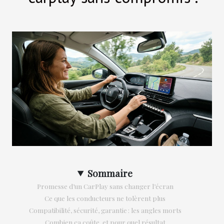
Sommaire
Promesse d’un CarPlay sans changer l’écran
Ce que les conducteurs ne tolèrent plus
Compatibilité, sécurité, garantie : les angles morts
Combien ça coûte, et pour quel résultat