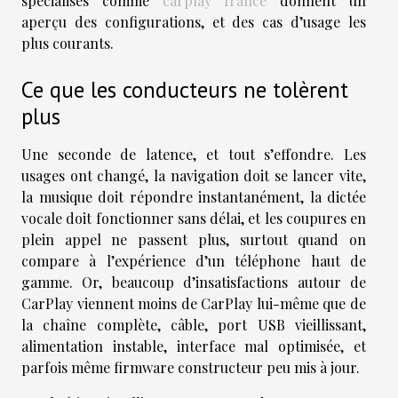
spécialisés comme
carplay france
donnent un
aperçu des configurations, et des cas d’usage les
plus courants.
Ce que les conducteurs ne tolèrent
plus
Une seconde de latence, et tout s’effondre. Les
usages ont changé, la navigation doit se lancer vite,
la musique doit répondre instantanément, la dictée
vocale doit fonctionner sans délai, et les coupures en
plein appel ne passent plus, surtout quand on
compare à l’expérience d’un téléphone haut de
gamme. Or, beaucoup d’insatisfactions autour de
CarPlay viennent moins de CarPlay lui-même que de
la chaîne complète, câble, port USB vieillissant,
alimentation instable, interface mal optimisée, et
parfois même firmware constructeur peu mis à jour.