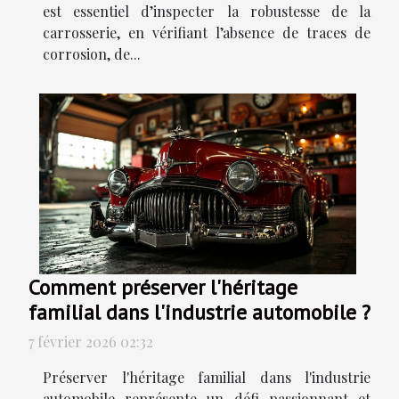
est essentiel d’inspecter la robustesse de la
carrosserie, en vérifiant l’absence de traces de
corrosion, de...
Comment préserver l'héritage
familial dans l'industrie automobile ?
7 février 2026 02:32
Préserver l'héritage familial dans l'industrie
automobile représente un défi passionnant et