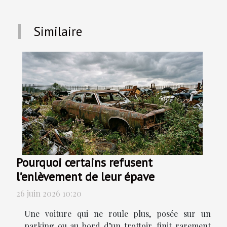
Similaire
Pourquoi certains refusent
l’enlèvement de leur épave
26 juin 2026 10:20
Une voiture qui ne roule plus, posée sur un
parking ou au bord d’un trottoir, finit rarement