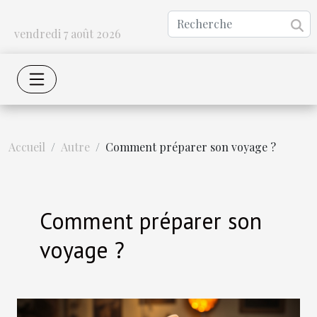
vendredi 7 août 2026
Accueil
Autre
Comment préparer son voyage ?
Comment préparer son
voyage ?