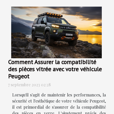
Comment Assurer la compatibilité
des pièces vitrée avec votre véhicule
Peugeot
7 septembre 2023 02:28
Lorsqu'il s'agit de maintenir les performances, la
sécurité et l'esthétique de votre véhicule Peugeot,
il est primordial de s'assurer de la compatibilité
des pièces en verre. L'ajustement précis des