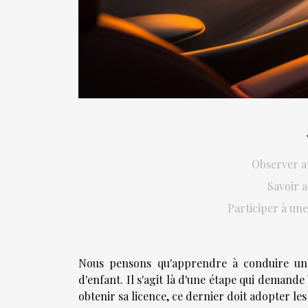
Observer a
Savoir 
Participer à un
Nous pensons qu'apprendre à conduire une
d'enfant. Il s'agit là d'une étape qui demande
obtenir sa licence, ce dernier doit adopter les