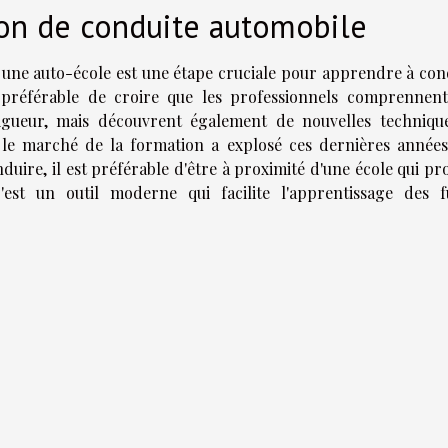
ion de conduite automobile
s une auto-école est une étape cruciale pour apprendre à con
s préférable de croire que les professionnels comprennen
igueur, mais découvrent également de nouvelles techniqu
 le marché de la formation a explosé ces dernières années
uire, il est préférable d'être à proximité d'une école qui p
'est un outil moderne qui facilite l'apprentissage des f