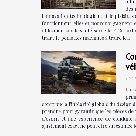
inti
des 
l'innovation technologique et le plaisir
fonctionnent-elles et pourquoi gagnent-el
utilisation sur la santé sexuelle ? Cet 
traire le pénis Les machines à traire le...
Co
vé
7 se
Lors
prim
contribue à l'intégrité globale du design 
prendre pour garantir que les pièces de v
d'esprit et une expérience de conduite
ajustement exact ne peut être surestimée l