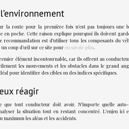
 l’environnement
ur la route pour la première fois n'est pas toujours une 
 en poche. Cette raison explique pourquoi ils doivent gard
e recommandation est d'utiliser tous les composants du véh
er un coup d'œil sur ce site pour
en savoir plus
.
 premier élément incontournable, car ils offrent au conducte
acilement les mouvements et les obstacles dans le grand ang
déal pour identifier des cibles ou des indices spécifiques.
eux réagir
e que tout conducteur doit avoir. N'importe quelle auto-
nalyser la situation tout en restant concentré. L'enjeu ici e
au maximum les aléas et les accidents.