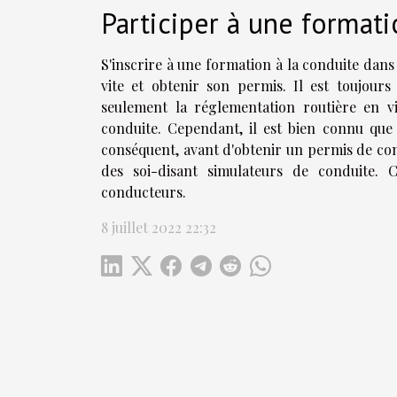
Participer à une format
S'inscrire à une formation à la conduite dan
vite et obtenir son permis. Il est toujour
seulement la réglementation routière en v
conduite. Cependant, il est bien connu que
conséquent, avant d'obtenir un permis de cond
des soi-disant simulateurs de conduite. C
conducteurs.
8 juillet 2022 22:32