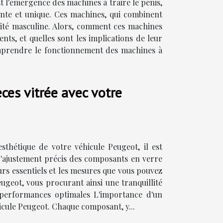
t l'émergence des machines à traire le pénis,
ente et unique. Ces machines, qui combinent
alité masculine. Alors, comment ces machines
ts, et quelles sont les implications de leur
Comprendre le fonctionnement des machines à
ces vitrée avec votre
esthétique de votre véhicule Peugeot, il est
 L'ajustement précis des composants en verre
eurs essentiels et les mesures que vous pouvez
ugeot, vous procurant ainsi une tranquillité
 performances optimales L'importance d'un
hicule Peugeot. Chaque composant, y...