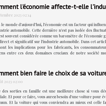
mment l'économie affecte-t-elle l'indu
ptembre 2023 02:14
 le monde d'aujourd'hui, l'économie est un facteur qui influen
dustrie automobile. Cette dernière n'est pas isolée des fluctu
 est souvent considérée comme un baromètre de l'économie g
direct et significatif sur l'industrie automobile. Dans cet ar
 sont les implications pour les fabricants, les consommateur
iens entre ces deux domaines cruciaux de notre société m
mment bien faire le choix de sa voiture
oût 2023 02:00
e des sorties en famille est une meilleure chose si vous dé
liale. Et pour ce faire, vous aurez besoin d'une voiture pour 
un. Et la voiture qui vous conviendra au mieux est celle fa