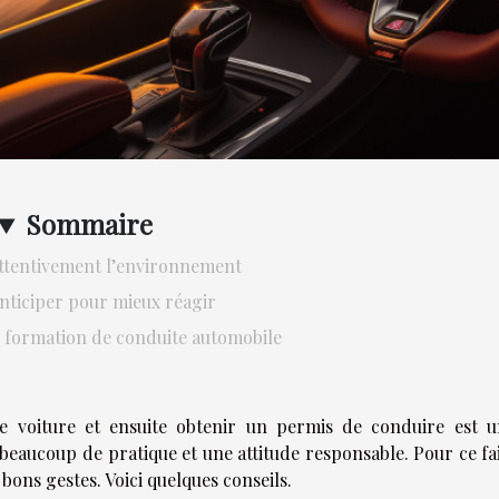
Sommaire
ttentivement l’environnement
anticiper pour mieux réagir
e formation de conduite automobile
 voiture et ensuite obtenir un permis de conduire est u
 beaucoup de pratique et une attitude responsable. Pour ce fa
 bons gestes. Voici quelques conseils.