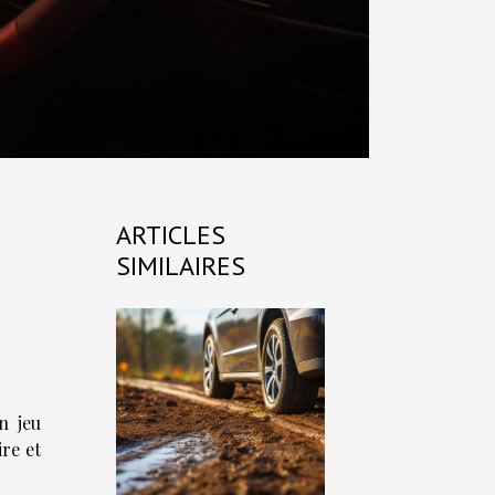
ARTICLES
SIMILAIRES
n jeu
ire et