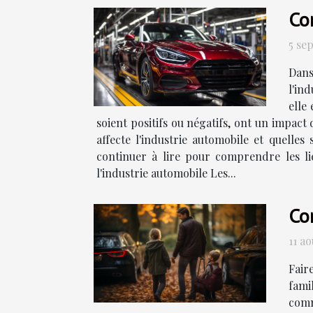
Co
5 se
Dans
l'in
elle
soient positifs ou négatifs, ont un impact 
affecte l'industrie automobile et quelles
continuer à lire pour comprendre les l
l'industrie automobile Les...
Co
11 a
Fair
fami
comm