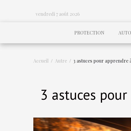
vendredi 7 août 2026
PROTECTION
AUTO
Accueil
Autre
3 astuces pour apprendre 
3 astuces pour