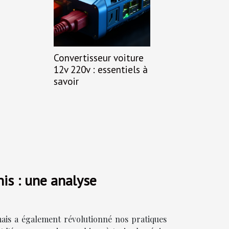
Convertisseur voiture
12v 220v : essentiels à
savoir
nis : une analyse
ais a également révolutionné nos pratiques