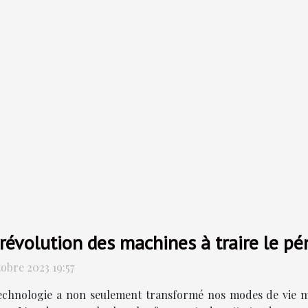
révolution des machines à traire le pé
tobre 2023 19:57
echnologie a non seulement transformé nos modes de vie m