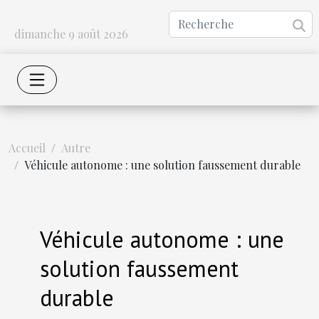
dimanche 9 août 2026
Accueil
Autre
Véhicule autonome : une solution faussement durable
Véhicule autonome : une
solution faussement
durable