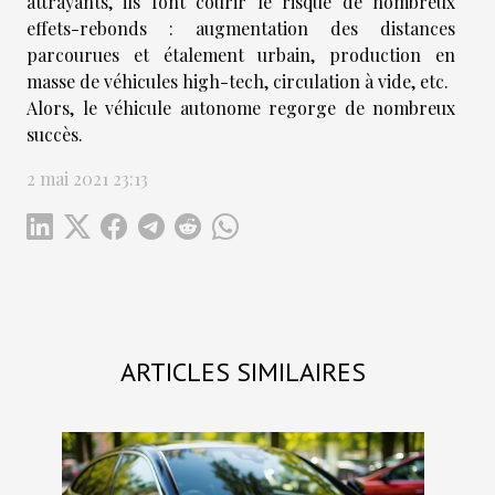
attrayants, ils font courir le risque de nombreux
effets-rebonds : augmentation des distances
parcourues et étalement urbain, production en
masse de véhicules high-tech, circulation à vide, etc.
Alors, le véhicule autonome regorge de nombreux
succès.
2 mai 2021 23:13
ARTICLES SIMILAIRES